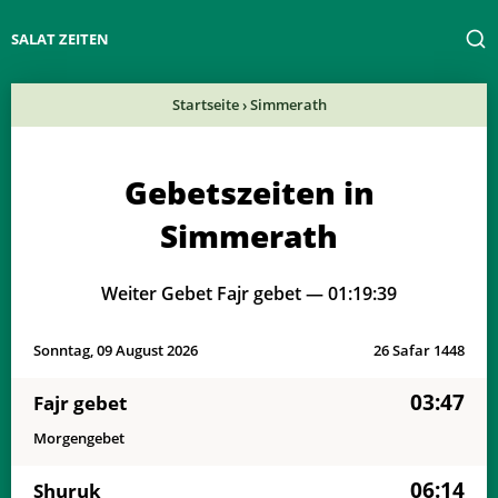
SALAT ZEITEN
Startseite
›
Simmerath
Gebetszeiten in
Simmerath
Weiter Gebet Fajr gebet —
01:19:39
Sonntag, 09 August 2026
26 Safar 1448
03:47
Fajr gebet
Morgengebet
06:14
Shuruk