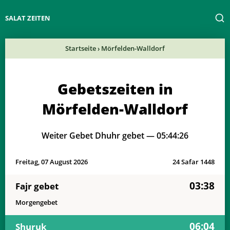
SALAT ZEITEN
Startseite
›
Mörfelden-Walldorf
Gebetszeiten in
Mörfelden-Walldorf
Weiter Gebet Dhuhr gebet —
05:44:26
Freitag, 07 August 2026
24 Safar 1448
03:38
Fajr gebet
Morgengebet
06:04
Shuruk