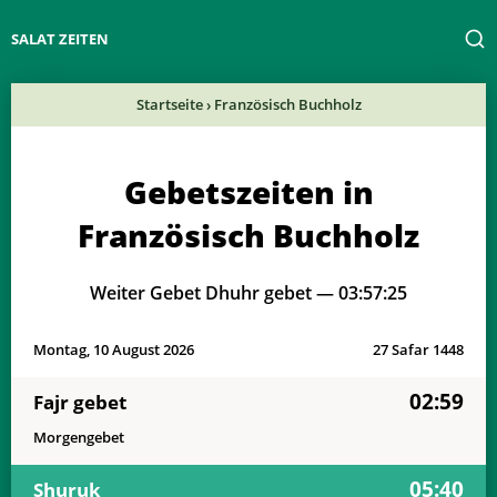
SALAT ZEITEN
Startseite
›
Französisch Buchholz
Gebetszeiten in
Französisch Buchholz
Weiter Gebet Dhuhr gebet —
03:57:25
Montag, 10 August 2026
27 Safar 1448
02:59
Fajr gebet
Morgengebet
05:40
Shuruk