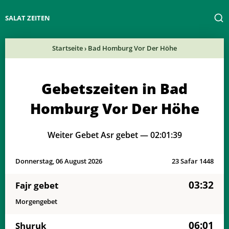
SALAT ZEITEN
Startseite
›
Bad Homburg Vor Der Höhe
Gebetszeiten in Bad
Homburg Vor Der Höhe
Weiter Gebet Asr gebet —
02:01:39
Donnerstag, 06 August 2026
23 Safar 1448
03:32
Fajr gebet
Morgengebet
06:01
Shuruk